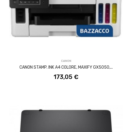
ACQUISTA
CANON
CANON STAMP. INK A4 COLORE, MAXIFY GX5050,...
173,05 €