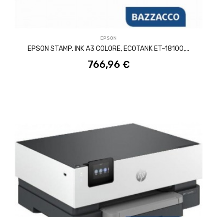
ACQUISTA
EPSON
EPSON STAMP. INK A3 COLORE, ECOTANK ET-18100,...
766,96 €