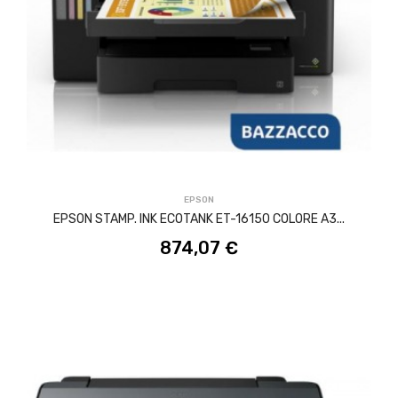
ACQUISTA
EPSON
EPSON STAMP. INK ECOTANK ET-16150 COLORE A3...
874,07 €