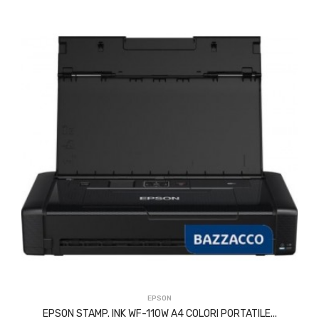
ACQUISTA
EPSON
EPSON STAMP. INK WF-110W A4 COLORI PORTATILE...