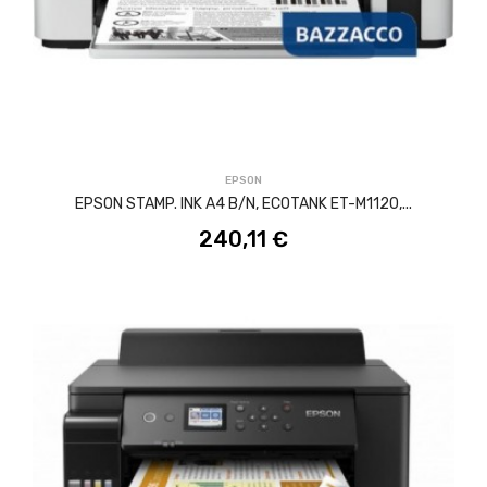
ACQUISTA
EPSON
EPSON STAMP. INK A4 B/N, ECOTANK ET-M1120,...
240,11 €