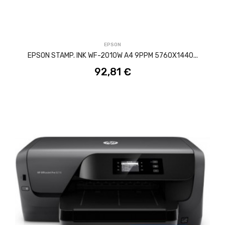
ACQUISTA
EPSON
EPSON STAMP. INK WF-2010W A4 9PPM 5760X1440...
92,81 €