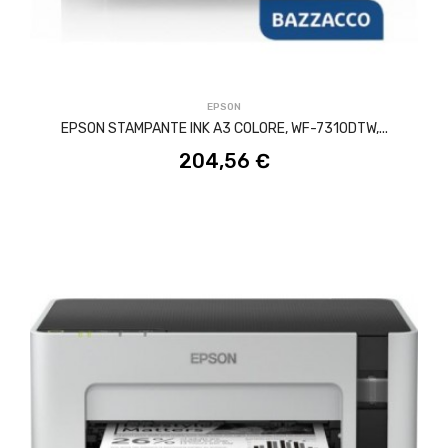
ACQUISTA
EPSON
EPSON STAMPANTE INK A3 COLORE, WF-7310DTW,...
204,56 €