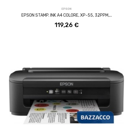
EPSON
EPSON STAMP. INK A4 COLORE, XP-55, 32PPM,...
119,26 €