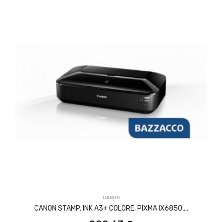
ACQUISTA
CANON
CANON STAMP. INK A3+ COLORE, PIXMA IX6850,...