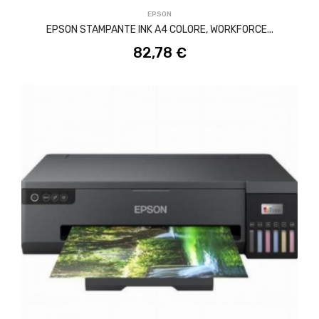
EPSON
EPSON STAMPANTE INK A4 COLORE, WORKFORCE...
82,78 €