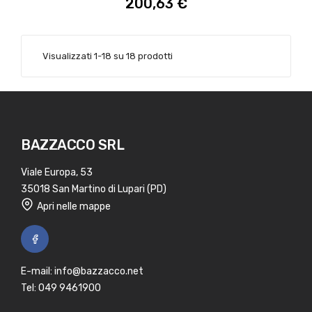
200,63 €
Visualizzati 1-18 su 18 prodotti
BAZZACCO SRL
Viale Europa, 53
35018 San Martino di Lupari (PD)
Apri nelle mappe
E-mail:
info@bazzacco.net
Tel:
049 9461900