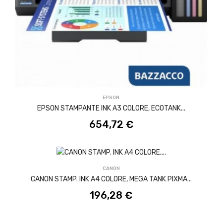
ACQUISTA
EPSON
EPSON STAMPANTE INK A3 COLORE, ECOTANK...
654,72 €
ACQUISTA
CANON
CANON STAMP. INK A4 COLORE, MEGA TANK PIXMA...
196,28 €