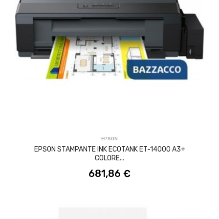
ACQUISTA
EPSON
EPSON STAMPANTE INK ECOTANK ET-14000 A3+
COLORE...
681,86 €