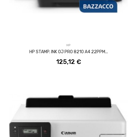
ACQUISTA
HP
HP STAMP. INK OJ PRO 8210 A4 22PPM...
125,12 €