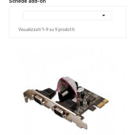
Schede add-on

Visualizzati 1-9 su 9 prodotti