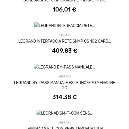
SCHEDA DI RETE HP GIGABIT ETHERNET PCIE
106,01 €
ACQUISTA
LEGRAND
LEGRAND INTERFACCIA RETE SNMP CS 102 CARD...
409,83 €
ACQUISTA
LEGRAND
LEGRAND BY-PASS MANUALE ESTERNO/EPO MEGALINE
2C
314,38 €
ACQUISTA
LEGRAND
LEGRNAD SM-T-COM SENS TEMPERATURA