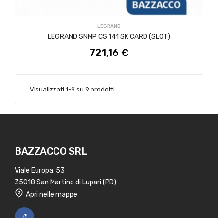
ACQUISTA
LEGRAND
LEGRAND SNMP CS 141 SK CARD (SLOT)
721,16 €
Visualizzati 1-9 su 9 prodotti
BAZZACCO SRL
Viale Europa, 53
35018 San Martino di Lupari (PD)
Apri nelle mappe