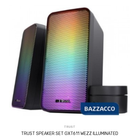
ACQUISTA
TRUST
TRUST SPEAKER SET GXT611 WEZZ ILLUMINATED