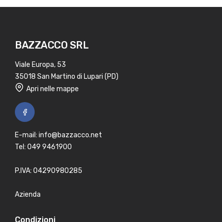
BAZZACCO SRL
Viale Europa, 53
35018 San Martino di Lupari (PD)
Apri nelle mappe
E-mail:
info@bazzacco.net
Tel:
049 9461900
P.IVA: 04290980285
Azienda
Condizioni