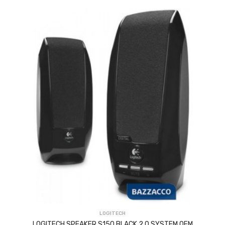
ACQUISTA
LOGITECH
LOGITECH SPEAKER S150 BLACK 2.0 SYSTEM OEM