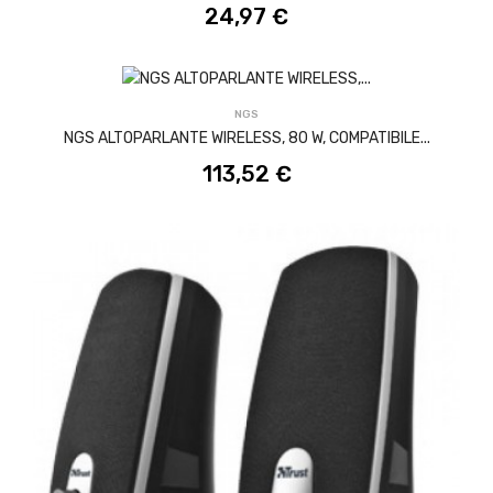
24,97 €
ACQUISTA
NGS
NGS ALTOPARLANTE WIRELESS, 80 W, COMPATIBILE...
113,52 €