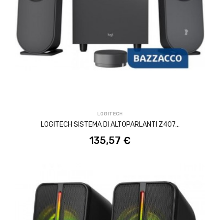
ACQUISTA
LOGITECH
LOGITECH SISTEMA DI ALTOPARLANTI Z407...
135,57 €