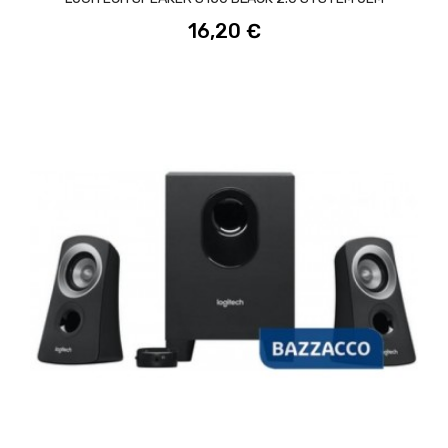
16,20 €
ACQUISTA