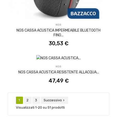
ACQUISTA
NGS
NGS CASSA ACUSTICA IMPERMEABILE BLUETOOTH
FINO...
30,53 €
ACQUISTA
NGS
NGS CASSA ACUSTICA RESISTENTE ALLACQUA...
47,49 €
1
2
3
Successivo

Visualizzati 1-20 su 51 prodotti